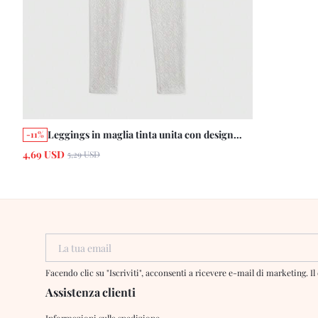
Leggings in maglia tinta unita con design
-11%
traforato per donne
4,69 USD
5,29 USD
La tua email
Facendo clic su "Iscriviti", acconsenti a ricevere e-mail di marketing. 
Assistenza clienti