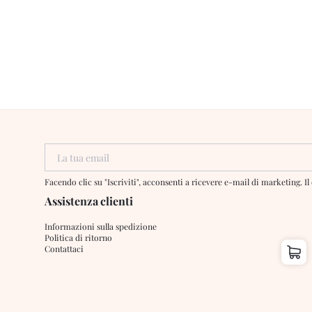
La tua email
Facendo clic su "Iscriviti", acconsenti a ricevere e-mail di marketing. 
Assistenza clienti
Informazioni sulla spedizione
Politica di ritorno
Contattaci