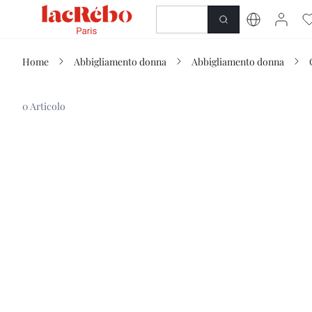
NOVITÀ
NEGOZIO
Home
Abbigliamento donna
Abbigliamento donna
0 Articolo