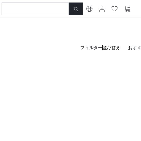
フィルター
並び替え
おす