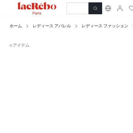
新しさ
店
ホーム
レディース アパレル
レディース ファッション
0 アイテム