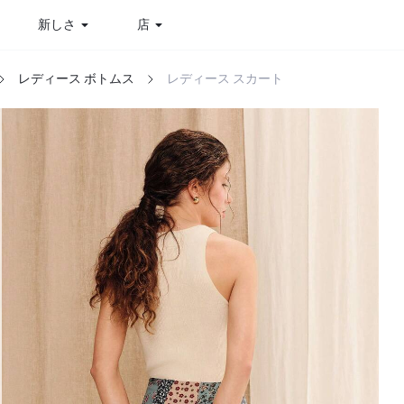
新しさ
店
レディース ボトムス
レディース スカート