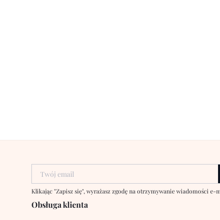
Twój email
Klikając "Zapisz się", wyrażasz zgodę na otrzymywanie wiadomości e
Obsługa klienta