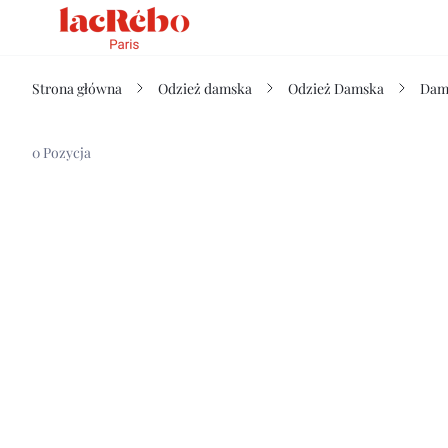
Strona główna
Odzież damska
Odzież Damska
Dams
0 Pozycja