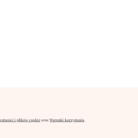
watności i plików cookie
oraz
Warunki korzystania
.