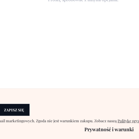
ZAPISZ SIĘ
-mail marketingowych. Zgoda nie jest warunkiem zakupu. Zobacz naszą
Politykę pry
Prywatność i warunki