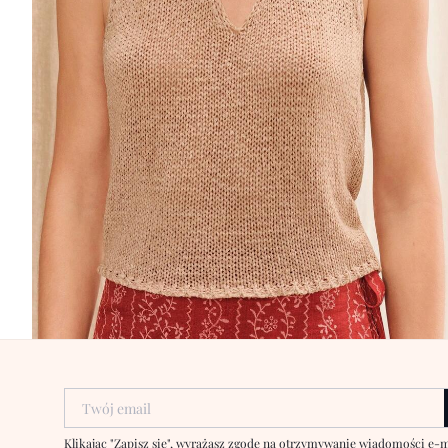
Twój email
Klikając "Zapisz się", wyrażasz zgodę na otrzymywanie wiadomości e