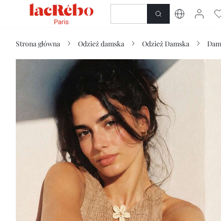
NOWOŚĆ
SKLEP
Strona główna
Odzież damska
Odzież Damska
Dam