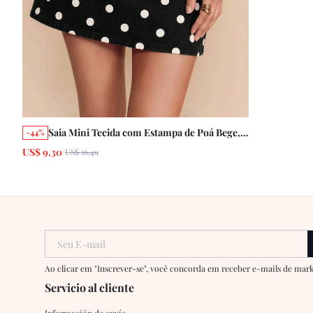
Saia Mini Tecida com Estampa de Poá Bege,
-44%
Estilo Vintage Francês Parisiense
US$ 9,30
US$ 16,49
Primavera/Verão
Seu E-mail
Ao clicar em "Inscrever-se", você concorda em receber e-mails de ma
Servicio al cliente