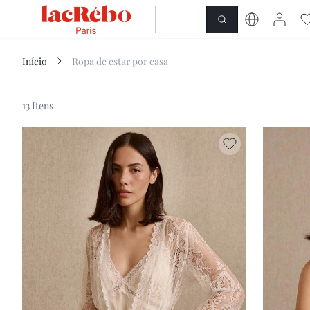
NOVEDAD
COMERC
Início
Ropa de estar por casa
13 Itens